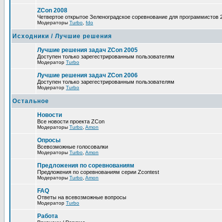
ZCon 2008
Четвертое открытое Зеленоградское соревнование для программистов 
Модераторы
Turbo
,
fdo
Исходники / Лучшие решения
Лучшие решения задач ZCon 2005
Доступен только зарегестрированным пользователям
Модератор
Turbo
Лучшие решения задач ZCon 2006
Доступен только зарегестрированным пользователям
Модератор
Turbo
Остальное
Новости
Все новости проекта ZCon
Модераторы
Turbo
,
Amon
Опросы
Всевозможные голосовалки
Модераторы
Turbo
,
Amon
Предложения по соревнованиям
Предложения по соревнованиям серии Zcontest
Модераторы
Turbo
,
Amon
FAQ
Ответы на всевозможные вопросы
Модератор
Turbo
Работа