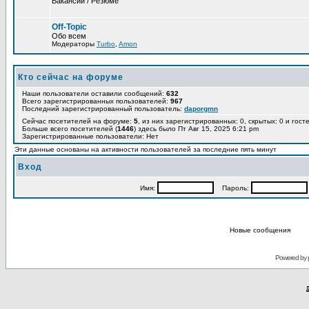
Вакансии / Резюме
Off-Topic
Обо всем
Модераторы
Turbo
,
Amon
Кто сейчас на форуме
Наши пользователи оставили сообщений:
632
Всего зарегистрированных пользователей:
967
Последний зарегистрированный пользователь:
daporgmn
Сейчас посетителей на форуме:
5
, из них зарегистрированных: 0, скрытых: 0 и гост
Больше всего посетителей (
1446
) здесь было Пт Авг 15, 2025 6:21 pm
Зарегистрированные пользователи: Нет
Эти данные основаны на активности пользователей за последние пять минут
Вход
Имя:
Пароль:
Новые сообщения
Powered by