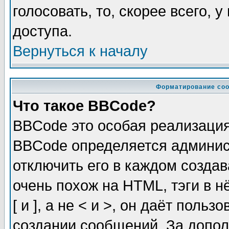
голосовать, то, скорее всего, 
доступа.
Вернуться к началу
Форматирование соо
Что такое BBCode?
BBCode это особая реализаци
BBCode определяется админис
отключить его в каждом созда
очень похож на HTML, тэги в 
[ и ], а не < и >, он даёт пол
создании сообщений. За допо