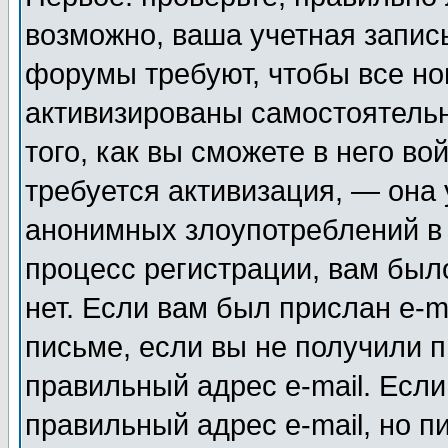
возможно, ваша учетная запис
форумы требуют, чтобы все н
активизированы самостоятель
того, как вы сможете в него во
требуется активизация, — она
анонимных злоупотреблений в
процесс регистрации, вам было
нет. Если вам был прислан e-m
письме, если вы не получили п
правильный адрес e-mail. Если
правильный адрес e-mail, но п