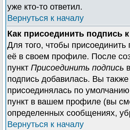
уже кто-то ответил.
Вернуться к началу
Как присоединить подпись 
Для того, чтобы присоединить
её в своем профиле. После со
пункт
Присоединить подпись
в
подпись добавилась. Вы также
присоединялась по умолчанию,
пункт в вашем профиле (вы см
определенных сообщениях, уб
Вернуться к началу