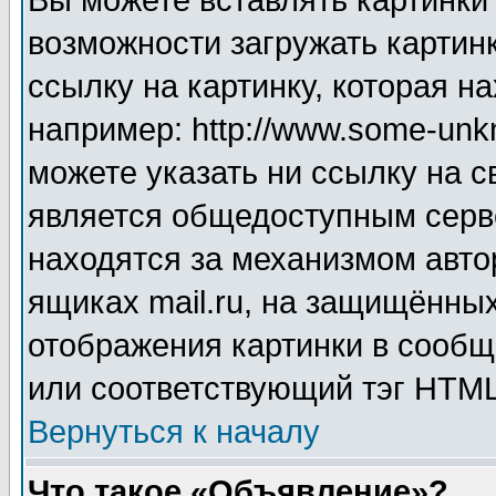
Вы можете вставлять картинки
возможности загружать картин
ссылку на картинку, которая н
например: http://www.some-unkn
можете указать ни ссылку на с
является общедоступным серве
находятся за механизмом авто
ящиках mail.ru, на защищённых
отображения картинки в сообщ
или соответствующий тэг HTML
Вернуться к началу
Что такое «Объявление»?