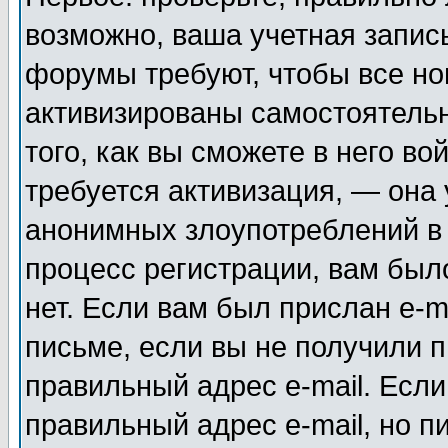
возможно, ваша учетная запис
форумы требуют, чтобы все н
активизированы самостоятель
того, как вы сможете в него во
требуется активизация, — она
анонимных злоупотреблений в
процесс регистрации, вам было
нет. Если вам был прислан e-m
письме, если вы не получили п
правильный адрес e-mail. Если
правильный адрес e-mail, но п