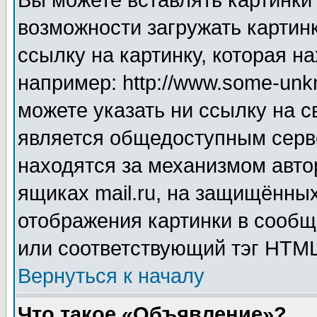
Вы можете вставлять картинки
возможности загружать картин
ссылку на картинку, которая н
например: http://www.some-unkn
можете указать ни ссылку на с
является общедоступным серве
находятся за механизмом авто
ящиках mail.ru, на защищённых
отображения картинки в сообщ
или соответствующий тэг HTML
Вернуться к началу
Что такое «Объявление»?