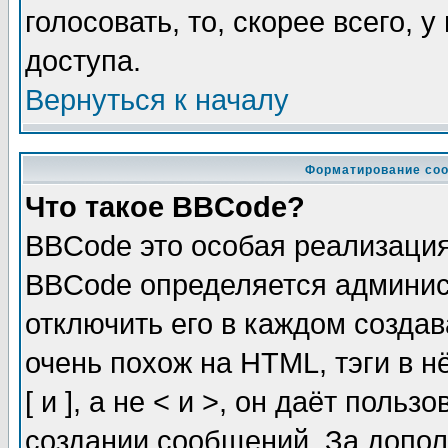
голосовать, то, скорее всего, 
доступа.
Вернуться к началу
Форматирование соо
Что такое BBCode?
BBCode это особая реализаци
BBCode определяется админис
отключить его в каждом созда
очень похож на HTML, тэги в 
[ и ], а не < и >, он даёт пол
создании сообщений. За допо