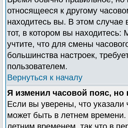
относящееся к другому часовом
находитесь вы. В этом случае 
тот, в котором вы находитесь: 
учтите, что для смены часовог
большинства настроек, требуе
пользователем.
Вернуться к началу
Я изменил часовой пояс, но
Если вы уверены, что указали 
может быть в летнем времени.
летним временем, так что в пе