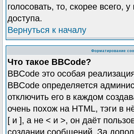
голосовать, то, скорее всего, 
доступа.
Вернуться к началу
Форматирование соо
Что такое BBCode?
BBCode это особая реализаци
BBCode определяется админис
отключить его в каждом созда
очень похож на HTML, тэги в 
[ и ], а не < и >, он даёт пол
создании сообщений. За допо