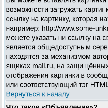
Вы можете вставлять картинки
возможности загружать картин
ссылку на картинку, которая н
например: http://www.some-unkn
можете указать ни ссылку на с
является общедоступным серве
находятся за механизмом авто
ящиках mail.ru, на защищённых
отображения картинки в сообщ
или соответствующий тэг HTML
Вернуться к началу
Что такое «Объявление»?