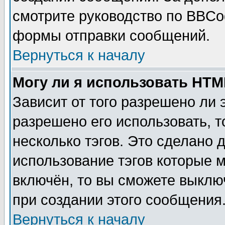
смотрите руководство по BBCod
формы отправки сообщений.
Вернуться к началу
Могу ли я использовать HT
Зависит от того разрешено ли
разрешено его использовать, т
несколько тэгов. Это сделано 
использование тэгов которые 
включён, то вы сможете выклю
при создании этого сообщения
Вернуться к началу