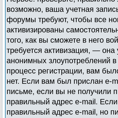
возможно, ваша учетная запис
форумы требуют, чтобы все н
активизированы самостоятель
того, как вы сможете в него во
требуется активизация, — она
анонимных злоупотреблений в
процесс регистрации, вам было
нет. Если вам был прислан e-m
письме, если вы не получили п
правильный адрес e-mail. Если
правильный адрес e-mail, но п