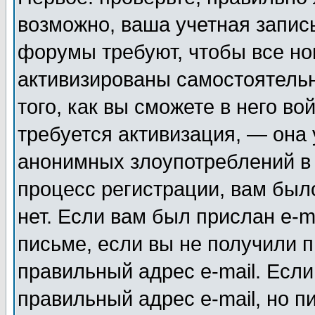
возможно, ваша учетная запис
форумы требуют, чтобы все н
активизированы самостоятель
того, как вы сможете в него во
требуется активизация, — она
анонимных злоупотреблений в
процесс регистрации, вам было
нет. Если вам был прислан e-m
письме, если вы не получили п
правильный адрес e-mail. Если
правильный адрес e-mail, но п