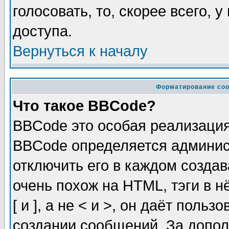
голосовать, то, скорее всего, 
доступа.
Вернуться к началу
Форматирование соо
Что такое BBCode?
BBCode это особая реализаци
BBCode определяется админис
отключить его в каждом созда
очень похож на HTML, тэги в 
[ и ], а не < и >, он даёт пол
создании сообщений. За допо