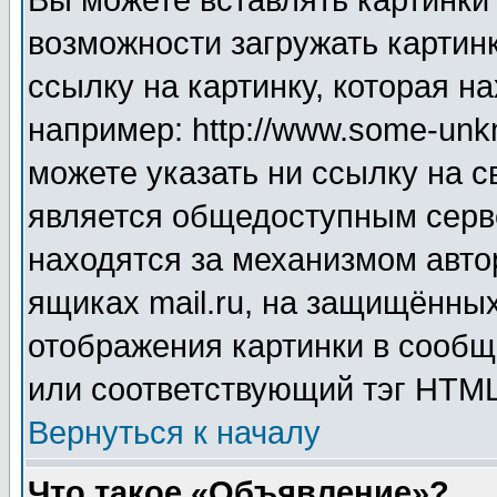
Вы можете вставлять картинки
возможности загружать картин
ссылку на картинку, которая н
например: http://www.some-unkn
можете указать ни ссылку на с
является общедоступным серве
находятся за механизмом авто
ящиках mail.ru, на защищённых
отображения картинки в сообщ
или соответствующий тэг HTML
Вернуться к началу
Что такое «Объявление»?