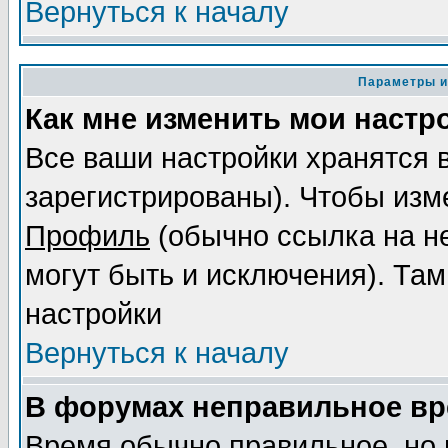
Вернуться к началу
Параметры и
Как мне изменить мои настр
Все ваши настройки хранятся 
зарегистрированы). Чтобы изме
Профиль
(обычно ссылка на не
могут быть и исключения). Там
настройки
Вернуться к началу
В форумах неправильное вр
Время обычно правильное, но 