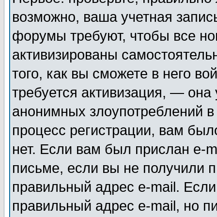
возможно, ваша учетная запис
форумы требуют, чтобы все н
активизированы самостоятель
того, как вы сможете в него во
требуется активизация, — она
анонимных злоупотреблений в
процесс регистрации, вам было
нет. Если вам был прислан e-m
письме, если вы не получили п
правильный адрес e-mail. Если
правильный адрес e-mail, но п