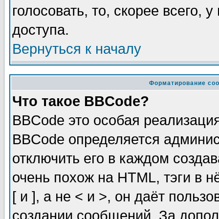
голосовать, то, скорее всего, 
доступа.
Вернуться к началу
Форматирование соо
Что такое BBCode?
BBCode это особая реализаци
BBCode определяется админис
отключить его в каждом созда
очень похож на HTML, тэги в 
[ и ], а не < и >, он даёт пол
создании сообщений. За допо