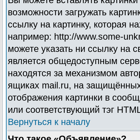
Вы можете вставлять картинки
возможности загружать картин
ссылку на картинку, которая н
например: http://www.some-unkn
можете указать ни ссылку на с
является общедоступным серве
находятся за механизмом авто
ящиках mail.ru, на защищённых
отображения картинки в сообщ
или соответствующий тэг HTML
Вернуться к началу
Что такое «Объявление»?