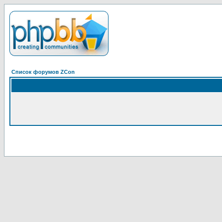
Список форумов ZCon