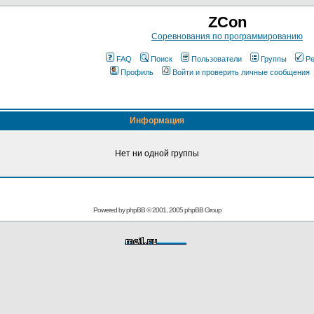
ZCon
Соревнования по программированию
FAQ
Поиск
Пользователи
Группы
Ре
Профиль
Войти и проверить личные сообщения
Информация
Нет ни одной группы
Powered by
phpBB
© 2001, 2005 phpBB Group