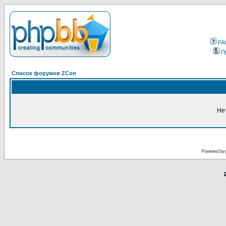
FA
П
Список форумов ZCon
Не
Powered by