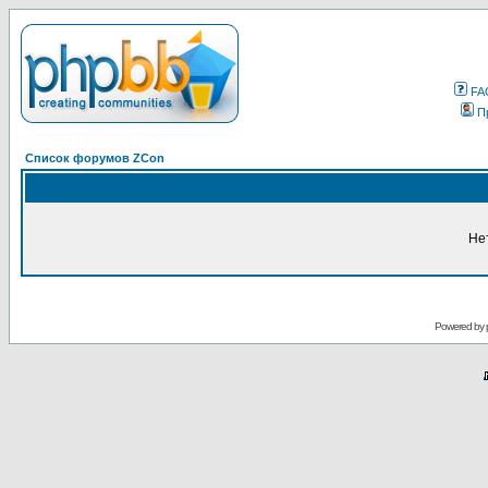
FA
П
Список форумов ZCon
Не
Powered by