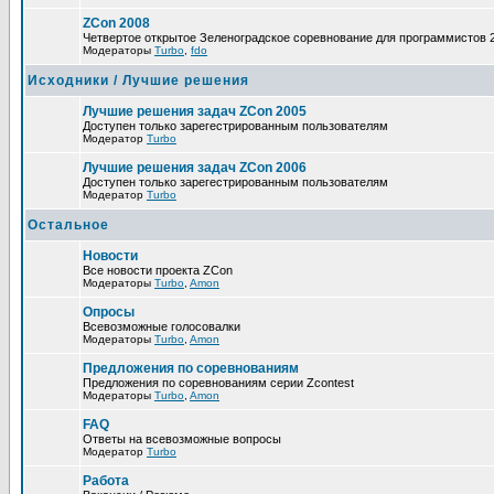
ZCon 2008
Четвертое открытое Зеленоградское соревнование для программистов 
Модераторы
Turbo
,
fdo
Исходники / Лучшие решения
Лучшие решения задач ZCon 2005
Доступен только зарегестрированным пользователям
Модератор
Turbo
Лучшие решения задач ZCon 2006
Доступен только зарегестрированным пользователям
Модератор
Turbo
Остальное
Новости
Все новости проекта ZCon
Модераторы
Turbo
,
Amon
Опросы
Всевозможные голосовалки
Модераторы
Turbo
,
Amon
Предложения по соревнованиям
Предложения по соревнованиям серии Zcontest
Модераторы
Turbo
,
Amon
FAQ
Ответы на всевозможные вопросы
Модератор
Turbo
Работа