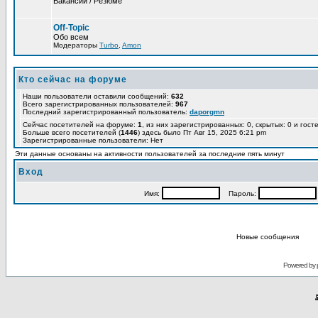
Вакансии / Резюме
Off-Topic
Обо всем
Модераторы
Turbo
,
Amon
Кто сейчас на форуме
Наши пользователи оставили сообщений:
632
Всего зарегистрированных пользователей:
967
Последний зарегистрированный пользователь:
daporgmn
Сейчас посетителей на форуме:
1
, из них зарегистрированных: 0, скрытых: 0 и гост
Больше всего посетителей (
1446
) здесь было Пт Авг 15, 2025 6:21 pm
Зарегистрированные пользователи: Нет
Эти данные основаны на активности пользователей за последние пять минут
Вход
Имя:
Пароль:
Новые сообщения
Powered by