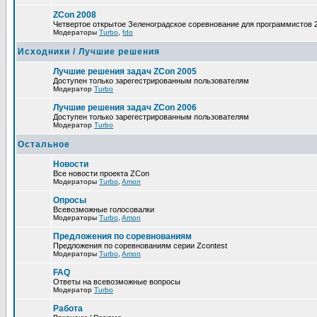
ZCon 2008
Четвертое открытое Зеленоградское соревнование для программистов 
Модераторы
Turbo
,
fdo
Исходники / Лучшие решения
Лучшие решения задач ZCon 2005
Доступен только зарегестрированным пользователям
Модератор
Turbo
Лучшие решения задач ZCon 2006
Доступен только зарегестрированным пользователям
Модератор
Turbo
Остальное
Новости
Все новости проекта ZCon
Модераторы
Turbo
,
Amon
Опросы
Всевозможные голосовалки
Модераторы
Turbo
,
Amon
Предложения по соревнованиям
Предложения по соревнованиям серии Zcontest
Модераторы
Turbo
,
Amon
FAQ
Ответы на всевозможные вопросы
Модератор
Turbo
Работа