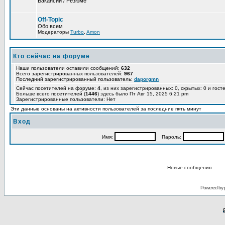
Вакансии / Резюме
Off-Topic
Обо всем
Модераторы
Turbo
,
Amon
Кто сейчас на форуме
Наши пользователи оставили сообщений:
632
Всего зарегистрированных пользователей:
967
Последний зарегистрированный пользователь:
daporgmn
Сейчас посетителей на форуме:
4
, из них зарегистрированных: 0, скрытых: 0 и гост
Больше всего посетителей (
1446
) здесь было Пт Авг 15, 2025 6:21 pm
Зарегистрированные пользователи: Нет
Эти данные основаны на активности пользователей за последние пять минут
Вход
Имя:
Пароль:
Новые сообщения
Powered by