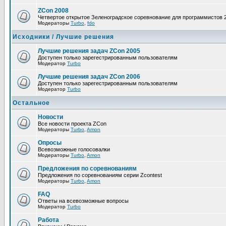
ZCon 2008
Четвертое открытое Зеленоградское соревнование для программистов 
Модераторы
Turbo
,
fdo
Исходники / Лучшие решения
Лучшие решения задач ZCon 2005
Доступен только зарегестрированным пользователям
Модератор
Turbo
Лучшие решения задач ZCon 2006
Доступен только зарегестрированным пользователям
Модератор
Turbo
Остальное
Новости
Все новости проекта ZCon
Модераторы
Turbo
,
Amon
Опросы
Всевозможные голосовалки
Модераторы
Turbo
,
Amon
Предложения по соревнованиям
Предложения по соревнованиям серии Zcontest
Модераторы
Turbo
,
Amon
FAQ
Ответы на всевозможные вопросы
Модератор
Turbo
Работа