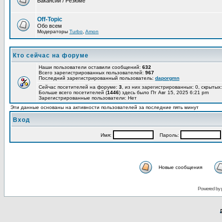
Вакансии / Резюме
Off-Topic
Обо всем
Модераторы
Turbo
,
Amon
Кто сейчас на форуме
Наши пользователи оставили сообщений:
632
Всего зарегистрированных пользователей:
967
Последний зарегистрированный пользователь:
daporgmn
Сейчас посетителей на форуме:
3
, из них зарегистрированных: 0, скрытых:
Больше всего посетителей (
1446
) здесь было Пт Авг 15, 2025 6:21 pm
Зарегистрированные пользователи: Нет
Эти данные основаны на активности пользователей за последние пять минут
Вход
Имя:
Пароль:
Новые сообщения
Powered by