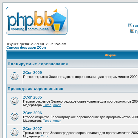
FA
П
Текущее время Сб Авг 08, 2026 1:45 am
Список форумов ZCon
Форум
Планируемые соревнования
ZCon 2009
Пятое открытое Зеленоградское соревнование для программистов 2009
Прошедшие соревнования
ZCon 2005
Первое открытое Зеленоградское соревнование для программистов 200
Модераторы
Turbo
,
Amon
ZCon 2006
Второе открытое Зеленоградское соревнование для программистов 200
Модераторы
Turbo
,
Amon
ZCon 2007
Третье открытое Зеленоградское соревнование для программистов 200
Модератор
Turbo