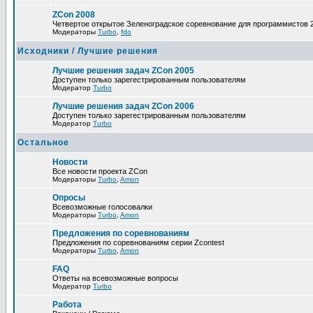
ZCon 2008
Четвертое открытое Зеленоградское соревнование для программистов 
Модераторы
Turbo
,
fdo
Исходники / Лучшие решения
Лучшие решения задач ZCon 2005
Доступен только зарегестрированным пользователям
Модератор
Turbo
Лучшие решения задач ZCon 2006
Доступен только зарегестрированным пользователям
Модератор
Turbo
Остальное
Новости
Все новости проекта ZCon
Модераторы
Turbo
,
Amon
Опросы
Всевозможные голосовалки
Модераторы
Turbo
,
Amon
Предложения по соревнованиям
Предложения по соревнованиям серии Zcontest
Модераторы
Turbo
,
Amon
FAQ
Ответы на всевозможные вопросы
Модератор
Turbo
Работа