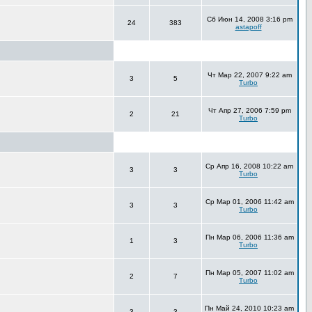
Сб Июн 14, 2008 3:16 pm
24
383
astapoff
Чт Мар 22, 2007 9:22 am
3
5
Turbo
Чт Апр 27, 2006 7:59 pm
2
21
Turbo
Ср Апр 16, 2008 10:22 am
3
3
Turbo
Ср Мар 01, 2006 11:42 am
3
3
Turbo
Пн Мар 06, 2006 11:36 am
1
3
Turbo
Пн Мар 05, 2007 11:02 am
2
7
Turbo
Пн Май 24, 2010 10:23 am
3
3