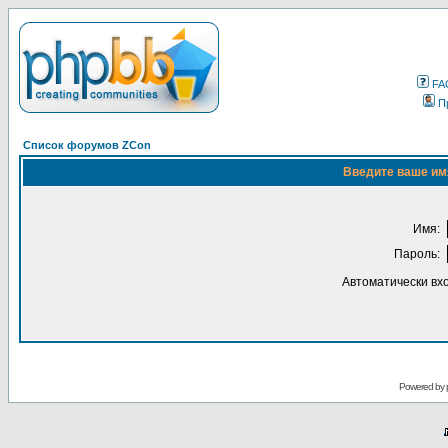
FA
П
Список форумов ZCon
Введите ваше имя
Имя:
Пароль:
Автоматически вх
Powered by