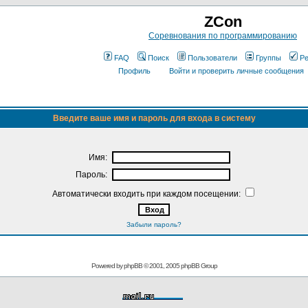
ZCon
Соревнования по программированию
FAQ
Поиск
Пользователи
Группы
Ре
Профиль
Войти и проверить личные сообщения
Введите ваше имя и пароль для входа в систему
Имя:
Пароль:
Автоматически входить при каждом посещении:
Забыли пароль?
Powered by
phpBB
© 2001, 2005 phpBB Group