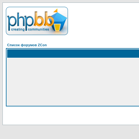
Список форумов ZCon