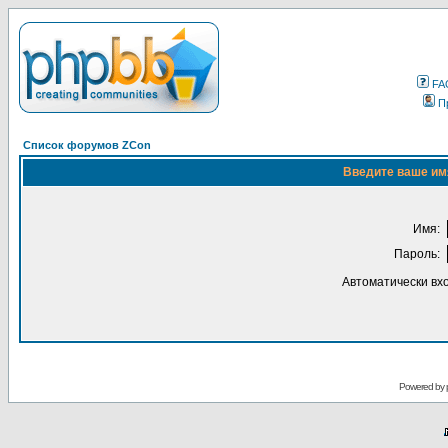
FA
П
Список форумов ZCon
Введите ваше имя
Имя:
Пароль:
Автоматически вх
Powered by