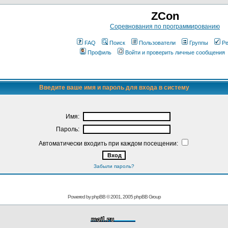
ZCon
Соревнования по программированию
FAQ
Поиск
Пользователи
Группы
Ре
Профиль
Войти и проверить личные сообщения
Введите ваше имя и пароль для входа в систему
Имя:
Пароль:
Автоматически входить при каждом посещении:
Забыли пароль?
Powered by
phpBB
© 2001, 2005 phpBB Group