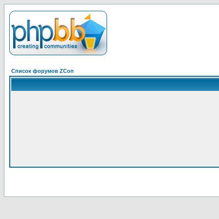
Список форумов ZCon