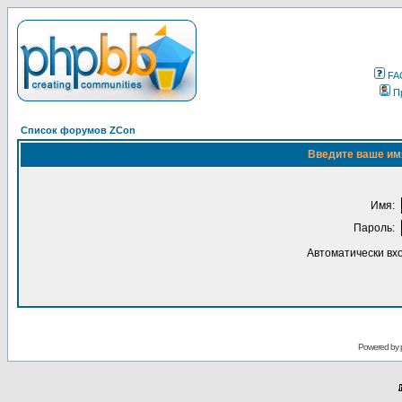
FA
П
Список форумов ZCon
Введите ваше имя
Имя:
Пароль:
Автоматически вх
Powered by