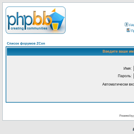
FA
П
Список форумов ZCon
Введите ваше имя
Имя:
Пароль:
Автоматически вх
Powered by