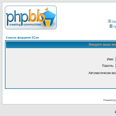
FA
П
Список форумов ZCon
Введите ваше имя
Имя:
Пароль:
Автоматически вх
Powered by