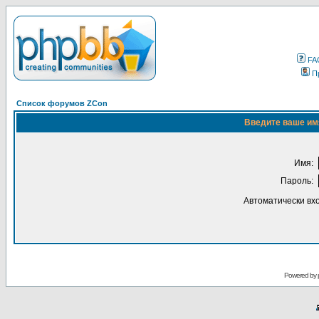
FA
П
Список форумов ZCon
Введите ваше имя
Имя:
Пароль:
Автоматически вх
Powered by