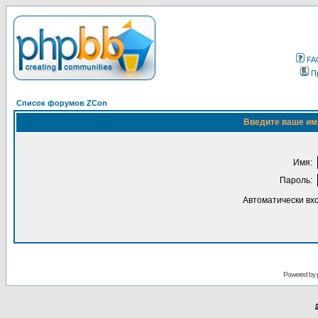
FA
П
Список форумов ZCon
Введите ваше имя
Имя:
Пароль:
Автоматически вх
Powered by