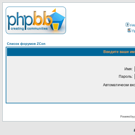
FA
П
Список форумов ZCon
Введите ваше имя
Имя:
Пароль:
Автоматически вх
Powered by