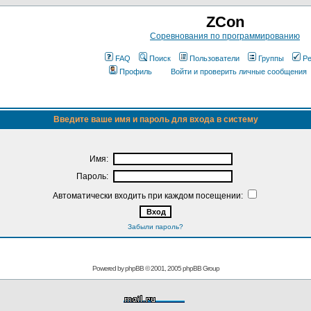
ZCon
Соревнования по программированию
FAQ
Поиск
Пользователи
Группы
Ре
Профиль
Войти и проверить личные сообщения
Введите ваше имя и пароль для входа в систему
Имя:
Пароль:
Автоматически входить при каждом посещении:
Забыли пароль?
Powered by
phpBB
© 2001, 2005 phpBB Group