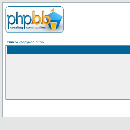
Список форумов ZCon