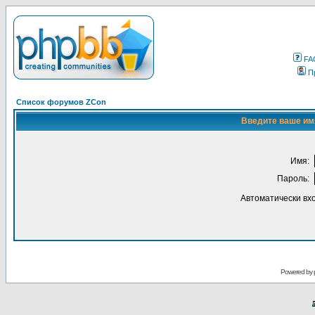
FA
П
Список форумов ZCon
Введите ваше имя
Имя:
Пароль:
Автоматически вх
Powered by