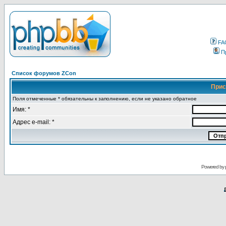
FA
П
Список форумов ZCon
Прис
Поля отмеченные * обязательны к заполнению, если не указано обратное
Имя: *
Адрес e-mail: *
Powered by