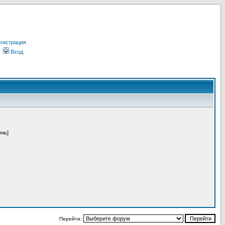
гистрация
Вход
ень]
Перейти: