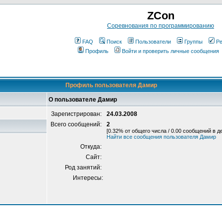
ZCon
Соревнования по программированию
FAQ
Поиск
Пользователи
Группы
Ре
Профиль
Войти и проверить личные сообщения
Профиль пользователя Дамир
О пользователе Дамир
Зарегистрирован:
24.03.2008
Всего сообщений:
2
[0.32% от общего числа / 0.00 сообщений в д
Найти все сообщения пользователя Дамир
Откуда:
Сайт:
Род занятий:
Интересы: