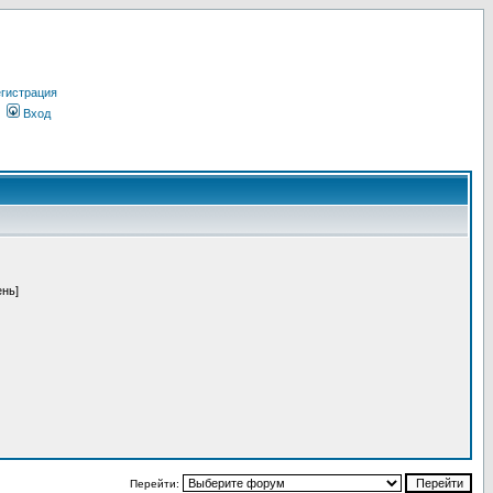
гистрация
Вход
ень]
Перейти: