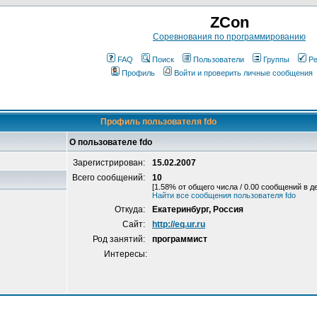
ZCon
Соревнования по программированию
FAQ
Поиск
Пользователи
Группы
Ре
Профиль
Войти и проверить личные сообщения
Профиль пользователя fdo
О пользователе fdo
Зарегистрирован:
15.02.2007
Всего сообщений:
10
[1.58% от общего числа / 0.00 сообщений в д
Найти все сообщения пользователя fdo
Откуда:
Екатеринбург, Россия
Сайт:
http://eq.ur.ru
Род занятий:
программист
Интересы: