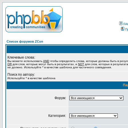
FA
П
Список форумов ZCon
Ключевые слова:
Вы можете использовать
AND
чтобы определить слова, которые должны быть в резул
OR
для слов, которые могут быть в результатах, и
NOT
для слов, которых в результат
не должно. Используйте * в качестве шаблона для частичного совпадения.
Поиск по автору:
Используйте * в качестве шаблона
Па
Форум:
Категория: