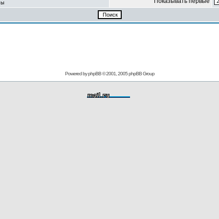
Показывать первые
мы
Powered by
phpBB
© 2001, 2005 phpBB Group