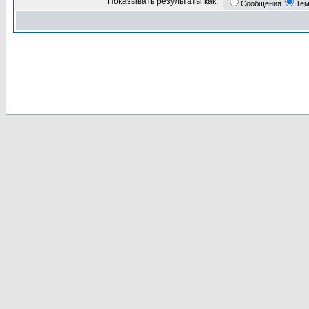
Показывать результаты как:
Сообщения
Те