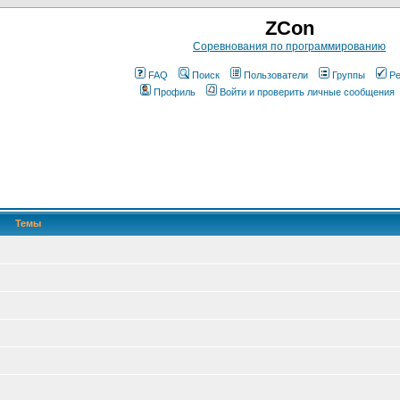
ZCon
Соревнования по программированию
FAQ
Поиск
Пользователи
Группы
Ре
Профиль
Войти и проверить личные сообщения
Темы