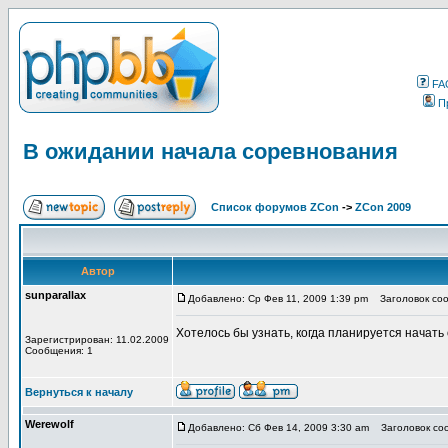
FA
П
В ожидании начала соревнования
Список форумов ZCon
->
ZCon 2009
Автор
sunparallax
Добавлено: Ср Фев 11, 2009 1:39 pm
Заголовок соо
Хотелось бы узнать, когда планируется начать
Зарегистрирован: 11.02.2009
Сообщения: 1
Вернуться к началу
Werewolf
Добавлено: Сб Фев 14, 2009 3:30 am
Заголовок со