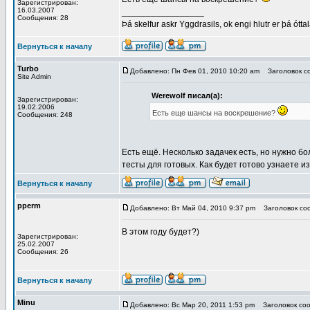
Зарегистрирован:
16.03.2007
_________________
Сообщения: 28
Þá skelfur askr Yggdrasils, ok engi hlutr er þá ótta
Вернуться к началу
Turbo
Добавлено: Пн Фев 01, 2010 10:20 am
Заголовок с
Site Admin
Werewolf писал(а):
Зарегистрирован:
19.02.2006
Есть еще шансы на воскрешение?
Сообщения: 248
Есть ещё. Несколько задачек есть, но нужно бо
тесты для готовых. Как будет готово узнаете и
Вернуться к началу
pperm
Добавлено: Вт Май 04, 2010 9:37 pm
Заголовок со
В этом году будет?)
Зарегистрирован:
25.02.2007
Сообщения: 26
Вернуться к началу
Minu
Добавлено: Вс Мар 20, 2011 1:53 pm
Заголовок соо