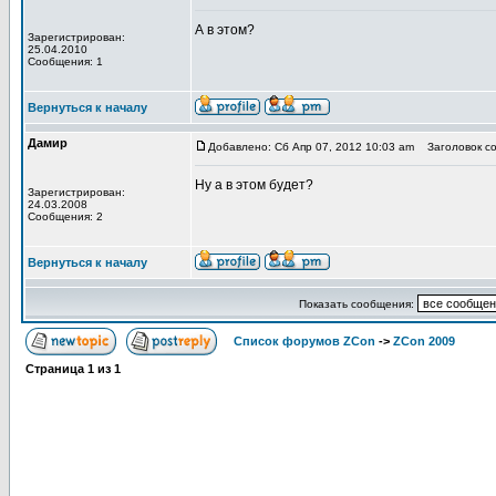
А в этом?
Зарегистрирован:
25.04.2010
Сообщения: 1
Вернуться к началу
Дамир
Добавлено: Сб Апр 07, 2012 10:03 am
Заголовок со
Ну а в этом будет?
Зарегистрирован:
24.03.2008
Сообщения: 2
Вернуться к началу
Показать сообщения:
Список форумов ZCon
->
ZCon 2009
Страница
1
из
1