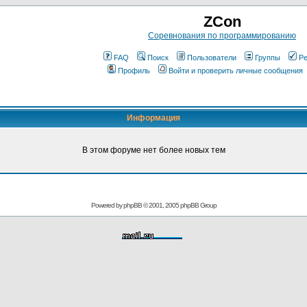
ZCon
Соревнования по программированию
FAQ
Поиск
Пользователи
Группы
Ре
Профиль
Войти и проверить личные сообщения
Информация
В этом форуме нет более новых тем
Powered by
phpBB
© 2001, 2005 phpBB Group