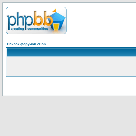
Список форумов ZCon