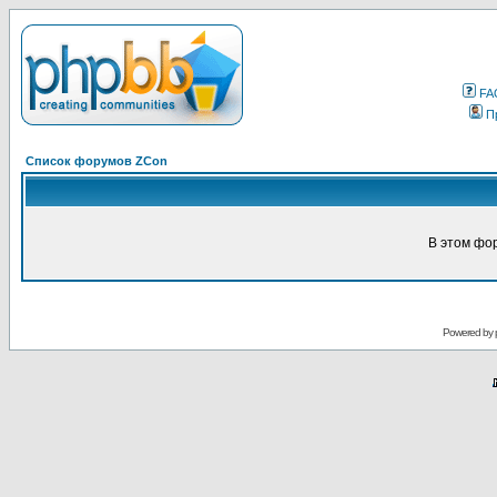
FA
П
Список форумов ZCon
В этом фо
Powered by